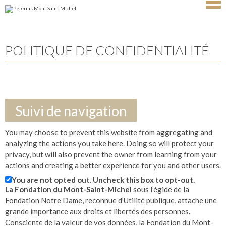
Aller
Outils
au
personnels
contenu.
|
Aller
à
la
navigation
POLITIQUE DE CONFIDENTIALITÉ
Suivi de navigation
You may choose to prevent this website from aggregating and
analyzing the actions you take here. Doing so will protect your
privacy, but will also prevent the owner from learning from your
actions and creating a better experience for you and other users.
You are not opted out. Uncheck this box to opt-out.
La Fondation du Mont-Saint-Michel
sous l’égide de la
Fondation Notre Dame, reconnue d’Utilité publique, attache une
grande importance aux droits et libertés des personnes.
Consciente de la valeur de vos données, la Fondation du Mont-