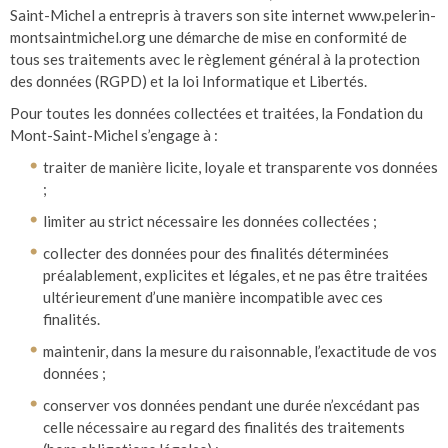
Saint-Michel a entrepris à travers son site internet www.pelerin-
montsaintmichel.org une démarche de mise en conformité de
tous ses traitements avec le règlement général à la protection
des données (RGPD) et la loi Informatique et Libertés.
Pour toutes les données collectées et traitées, la Fondation du
Mont-Saint-Michel s’engage à :
traiter de manière licite, loyale et transparente vos données
;
limiter au strict nécessaire les données collectées ;
collecter des données pour des finalités déterminées
préalablement, explicites et légales, et ne pas être traitées
ultérieurement d’une manière incompatible avec ces
finalités.
maintenir, dans la mesure du raisonnable, l’exactitude de vos
données ;
conserver vos données pendant une durée n’excédant pas
celle nécessaire au regard des finalités des traitements