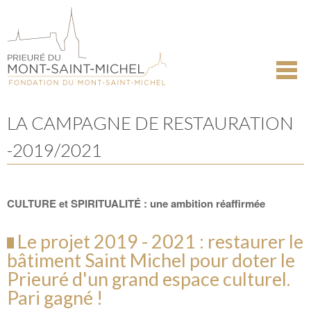
Aller
Outils
au
personnels
contenu.
|
Aller
à
la
navigation
LA CAMPAGNE DE RESTAURATION
-2019/2021
CULTURE et SPIRITUALITÉ : une ambition réaffirmée
Le projet 2019 - 2021 : restaurer le
bâtiment Saint Michel pour doter le
Prieuré d'un grand espace culturel.
Pari gagné !