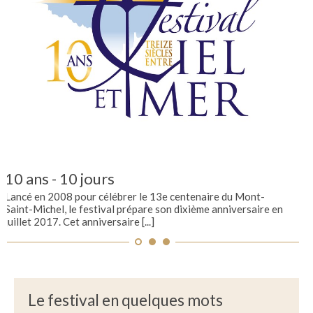
L
Les
Mo
10 ans - 10 jours
Lancé en 2008 pour célébrer le 13e centenaire du Mont-
Saint-Michel, le festival prépare son dixième anniversaire en
juillet 2017. Cet anniversaire [...]
Le festival en quelques mots