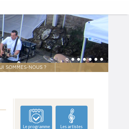
UI SOMMES-NOUS ?
Le programme
Les artistes