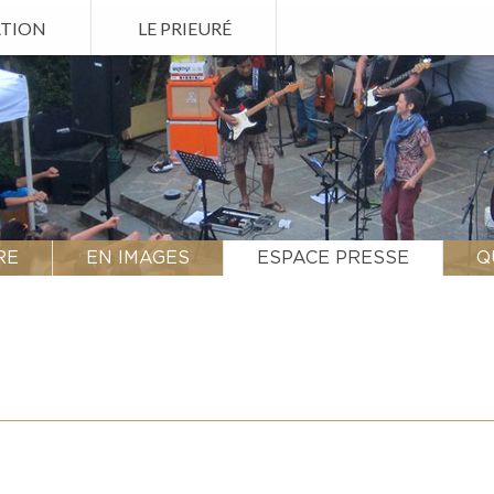
ATION
LE PRIEURÉ
RE
EN IMAGES
ESPACE PRESSE
Q