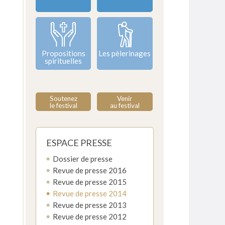
Propositions
Les pèlerinages
spirituelles
Soutenez
Venir
le festival
au festival
ESPACE PRESSE
Dossier de presse
Revue de presse 2016
Revue de presse 2015
Revue de presse 2014
Revue de presse 2013
Revue de presse 2012