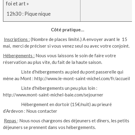
foi et art »
12h30 : Pique nique
Côté pratique…
Inscriptions :
(Nombre de places limité.) A envoyer avant le 15
mai, merci de préciser si vous venez seul ou avec votre conjoint.
Hébergements :
Nous vous laissons le soin de faire votre
réservation au plus vite, du fait de la haute saison.
Liste d’hébergements au pied du pont passerelle qui
mène au Mont : http://www.le-mont-saint-michel.com/fr/accueil
Liste d’hébergements un peu plus loin :
http://www.mont-saint-michel-baie.com/sejourner
Hébergement en dortoir (15€/nuit) au prieuré
d’Ardevon : Nous contacter
Repas
: Nous nous chargeons des déjeuners et dîners, les petits
déjeuners se prennent dans vos hébergements.