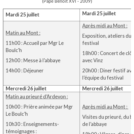
(Pape Benoit XVI - 2009)
Mardi 25 juillet
Mardi 25 juillet
Après midi au Mont :
Matin au Mont :
Exposition, ateliers d
11h00 : Accueil par Mgr Le
festival
Boulc'h
18h00 : Concert de clô
12h00 : Messe à l’abbaye
avec Vinz
14h00 : Déjeuner
20h00 : Diner festif av
l’équipe du festival
Mercredi 26 juillet
Mercredi 26 juillet
Matin au prieuré d’Ardevon :
10h00 : Prière animée par Mgr
Après midi au Mont :
Le Boulc’h
Visites du prieuré, du b
10h30 : Enseignements-
de l’abbaye
témoignages :