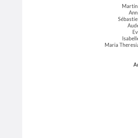
Martin
Ann
Sébastie
Aud
Ev
Isabel
Maria
Theresi
An