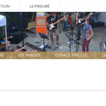
ATION
LE PRIEURÉ
RE
EN IMAGES
ESPACE PRESSE
Q