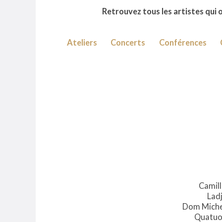
Retrouvez tous les artistes qui o
Ateliers
Concerts
Conférences
Camil
Lad
Dom Miche
Quatuo