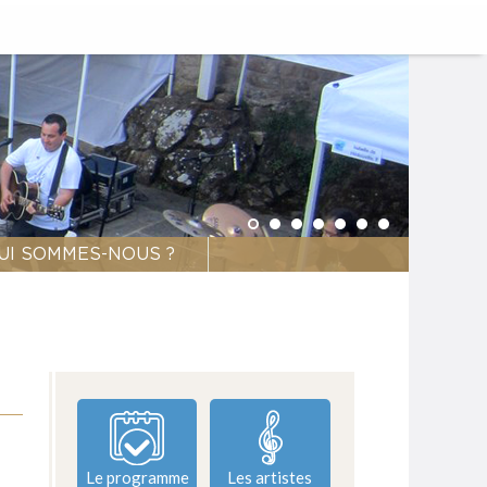
UI SOMMES-NOUS ?
Le programme
Les artistes