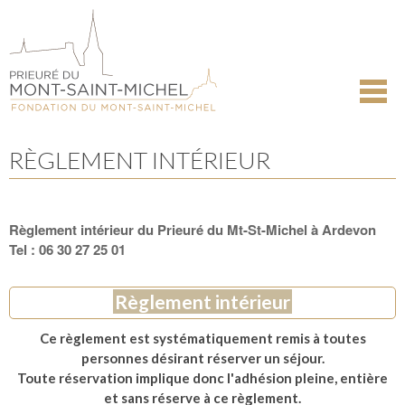
Aller
Outils
au
personnels
contenu.
|
Aller
à
la
navigation
RÈGLEMENT INTÉRIEUR
Règlement intérieur du Prieuré du Mt-St-Michel à Ardevon
Tel : 06 30 27 25 01
Règlement intérieur
Ce règlement est systématiquement remis à toutes
personnes désirant réserver un séjour.
Toute réservation implique donc l'adhésion pleine, entière
et sans réserve à ce règlement.