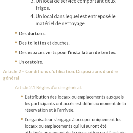
Un local de service comportant deux
frigos.
Un local dans lequel est entreposé le
matériel de nettoyage.
Des
dortoirs
.
Des
toilettes
et douches.
Des
espaces verts pour l’installation de tentes
.
Un
oratoire
.
Article 2 – Conditions d'utilisation. Dispositions d'ordre
général
Article 2.1 Règles d’ordre général.
L’attribution des locaux ou emplacements auxquels
les participants ont accès est défini au moment de la
réservation et à l’arrivée.
L’organisateur s’engage à occuper uniquement les
locaux ou emplacements qui lui auront été
attribués au moment de la réservation ou à l’arrivée.