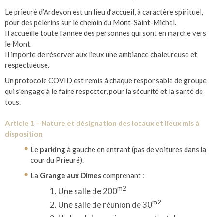
Le prieuré d’Ardevon est un lieu d’accueil, à caractère spirituel,
pour des pèlerins sur le chemin du Mont-Saint-Michel.
Il accueille toute l’année des personnes qui sont en marche vers
le Mont.
Il importe de réserver aux lieux une ambiance chaleureuse et
respectueuse.
Un protocole COVID est remis à chaque responsable de groupe
qui s'engage à le faire respecter, pour la sécurité et la santé de
tous.
Article 1 – Nature et désignation des locaux et lieux mis à
disposition
Le
parking
à gauche en entrant (pas de voitures dans la
cour du Prieuré).
La
Grange aux Dimes
comprenant :
m2
Une salle de 200
m2
Une salle de réunion de 30